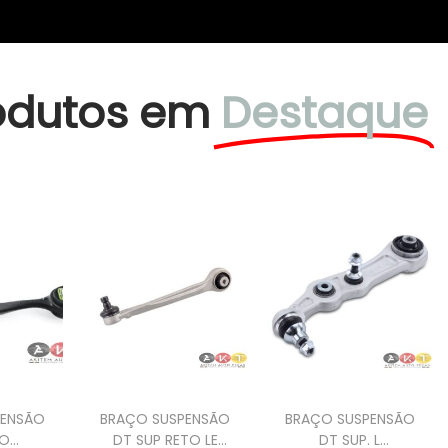
odutos em
Destaque
PENSÃO
BRAÇO SUSPENSÃO
BRAÇO SUSPENSÃO
DO
DT SUP RETO LE
DT SUP. L