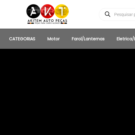
CATEGORIAS
Motor
Farol/Lanternas
Eletrica/