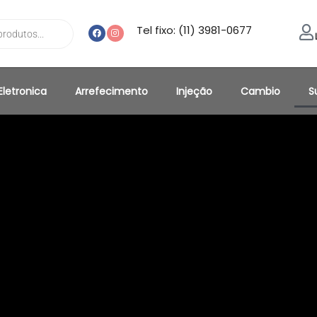
Tel fixo: (11) 3981-0677
Eletronica
Arrefecimento
Injeção
Cambio
S