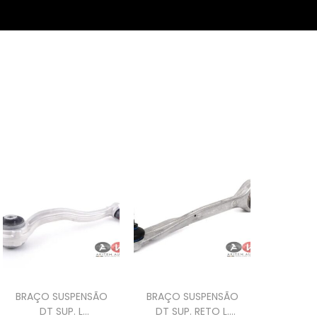
BRAÇO SUSPENSÃO
BRAÇO SUSPENSÃO
DT SUP. L
DT SUP. RETO L.