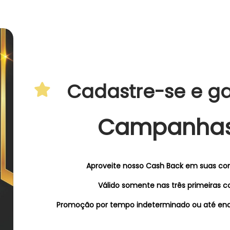
Cadastre-se e g
Campanha
Aproveite nosso Cash Back em suas co
Válido somente nas três primeiras c
Promoção por tempo indeterminado ou até enq