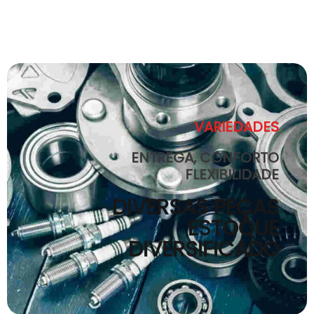
VARIEDADES
ENTREGA, CONFORTO
FLEXIBILIDADE
DIVERSAS PEÇAS
ESTOQUE
DIVERSIFICADO