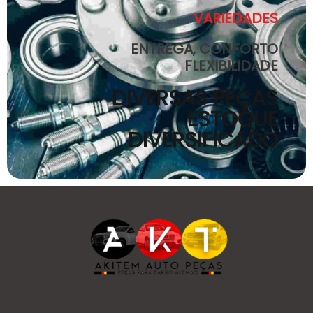
VARIEDADES
ENTREGA, CONFORTO
FLEXIBILIDADE
DIVERSAS PEÇAS
ESTOQUE
DIVERSIFICADO