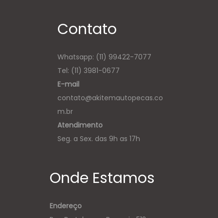
Contato
Whatsapp:
(11) 99422-7077
Tel: (11) 3981-0677
E-mail
contato@akitemautopecas.co
m.br
Atendimento
Seg. a Sex. das 9h as 17h
Onde Estamos
Endereço