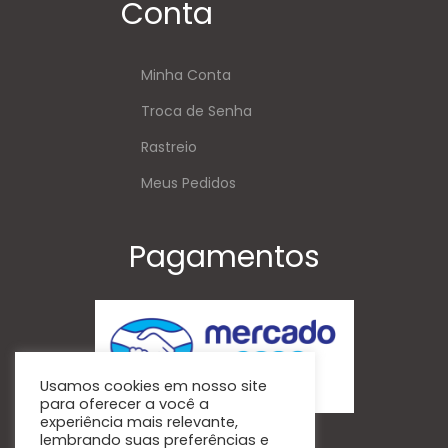
Conta
Minha Conta
Troca de Senha
Rastreio
Meus Pedidos
Pagamentos
Usamos cookies em nosso site
para oferecer a você a
experiência mais relevante,
lembrando suas preferências e