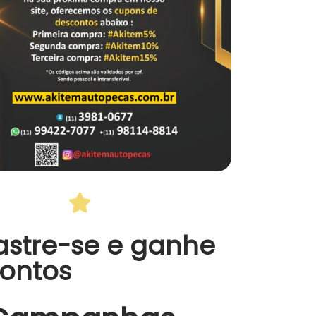
stre-se e ganhe
ontos