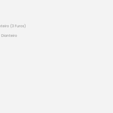
eiro (3 Furos)
Dianteiro