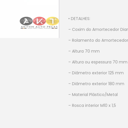
• DETALHES:
– Coxim do Amortecedor Diant
– Rolamento do Amortecedor 
– Altura 70 mm
– Altura ou espessura 70 mm
– Diâmetro exterior 125 mm
– Diâmetro exterior 180 mm
– Material Plástico/Metal
– Rosca interior M10 x 1,5