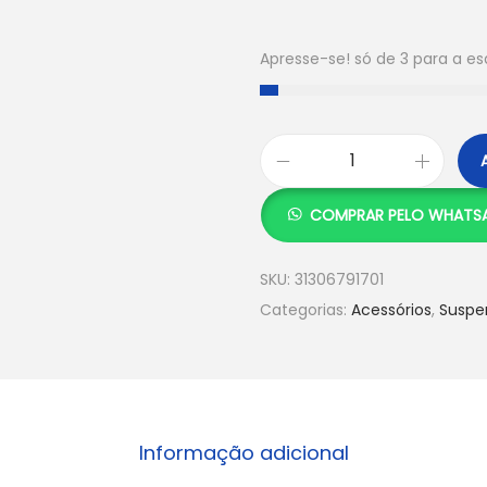
Apresse-se! só de 3 para a e
COMPRAR PELO WHATS
SKU:
31306791701
Categorias:
Acessórios
,
Suspe
Informação adicional