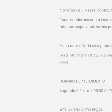
Garantia de 3 Meses Contra D
Recomendamos que a Instalação
não nos responsabilizamos pe
Ficou com dúvida se a peça a
para informar o CHASSI do v
você!
HORARIO DE ATENDIMENTO
Segunda à Sexta – 09:00 ás 17
ATT: AKITEM AUTO PEÇAS