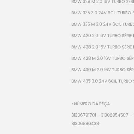
BMW 328 M 2.0 16V TURBO SÉRIE
BMW 335 3.0 24V 6CIL TURBO SÉ
BMW 335 M 3.0 24V 6CIL TURBO 
BMW 420 2.0 16V TURBO SÉRIE F
BMW 428 2.0 16V TURBO SÉRIE F
BMW 428 M 2.0 16V TURBO SÉRIE
BMW 430 M 2.0 16V TURBO SÉRI
BMW 435 3.0 24V 6CIL TURBO SÉ
• NÚMERO DA PEÇA:
31306791701 – 31306854507 – 
31306880438