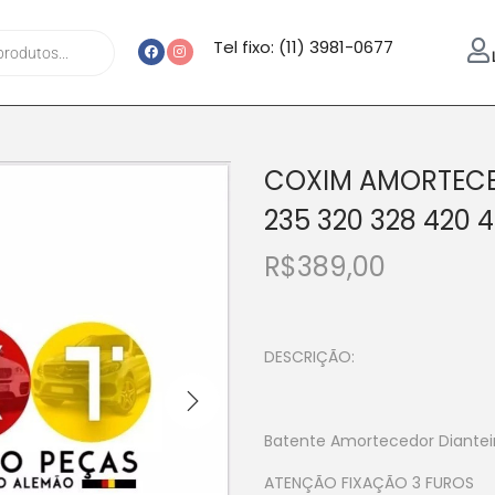
Tel fixo: (11) 3981-0677
COXIM AMORTECED
235 320 328 420 
R$
389,00
DESCRIÇÃO:
Batente Amortecedor Diantei
ATENÇÃO FIXAÇÃO 3 FUROS