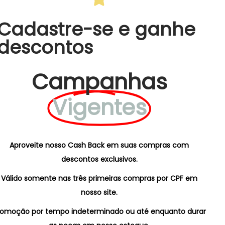
Cadastre-se e ganhe
descontos
Campanhas
Vigentes
Aproveite nosso Cash Back em suas compras com
descontos exclusivos.
Válido somente nas três primeiras compras por CPF em
nosso site.
romoção por tempo indeterminado ou até enquanto durar