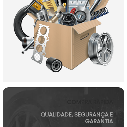
COMPRA RÁPIDA
QUALIDADE, SEGURANÇA E
GARANTIA