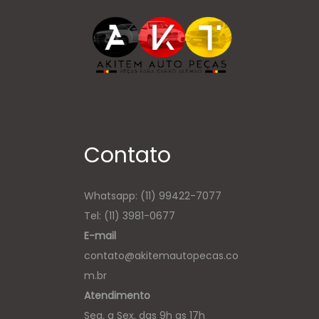
Contato
Whatsapp:
(11) 99422-7077
Tel: (11) 3981-0677
E-mail
contato@akitemautopecas.co
m.br
Atendimento
Seg. a Sex. das 9h as 17h