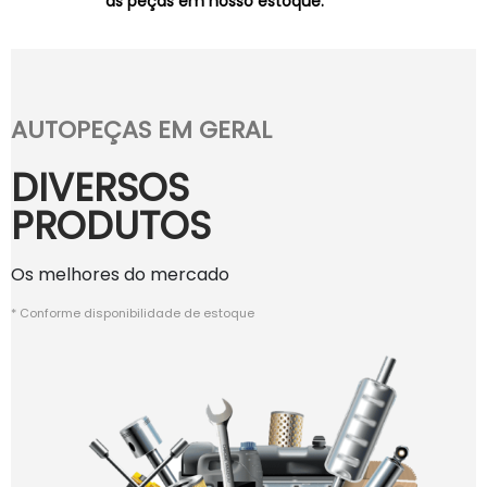
as peças em nosso estoque.
AUTOPEÇAS EM GERAL
DIVERSOS
PRODUTOS
Os melhores do mercado
* Conforme disponibilidade de estoque