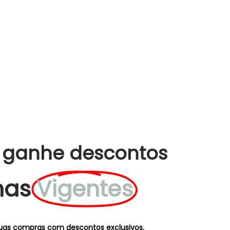
 ganhe descontos
has
Vigentes
uas compras com descontos exclusivos.