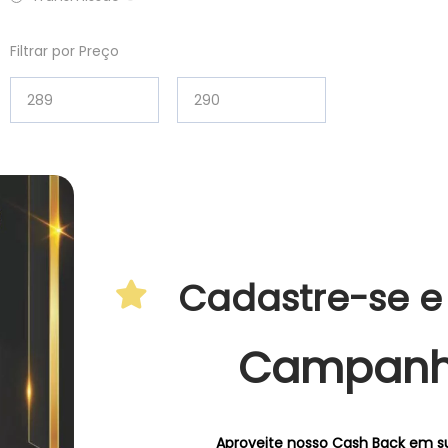
Filtrar por Preço
Cadastre-se e
Campan
Aproveite nosso Cash Back em s