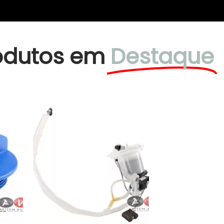
odutos em
Destaque