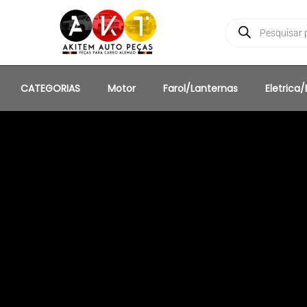
CATEGORIAS
Motor
Farol/Lanternas
Eletrica/