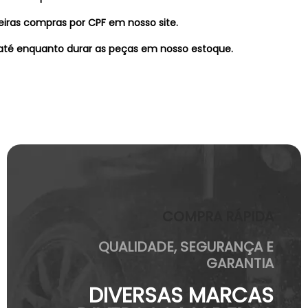
eiras compras por CPF em nosso site.
té enquanto durar as peças em nosso estoque.
COMPRA RÁPIDA
QUALIDADE, SEGURANÇA E
GARANTIA
DIVERSAS MARCAS