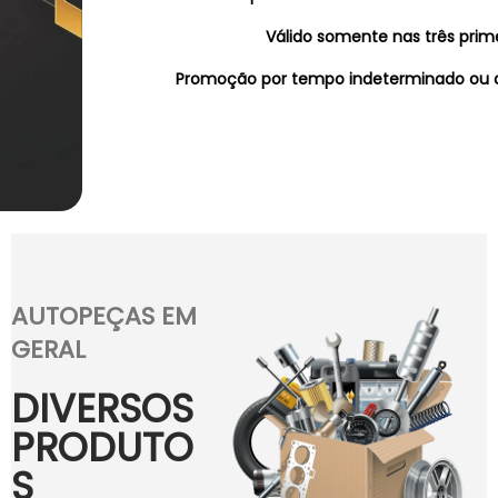
Válido somente nas três prim
Promoção por tempo indeterminado ou a
AUTOPEÇAS EM
GERAL
DIVERSOS
PRODUTO
S