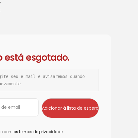
6
6
o está esgotado.
gite seu e-mail e avisaremos quando 
novamente.
rdo com
os termos de privacidade