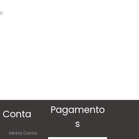
ê!
Pagamento
Conta
s
Minha Conta