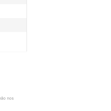
 não nos