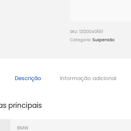
SKU:
12120040551
Categoria:
Suspensão
Descrição
Informação adicional
as principais
BMW