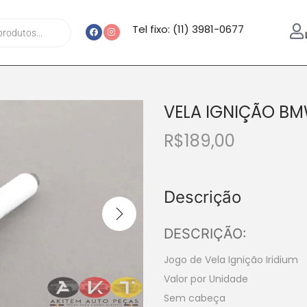
Tel fixo: (11) 3981-0677
VELA IGNIÇÃO BMW
R$
189,00
Descrição
DESCRIÇÃO:
Jogo de Vela Ignição Iridium
Valor por Unidade
Sem cabeça