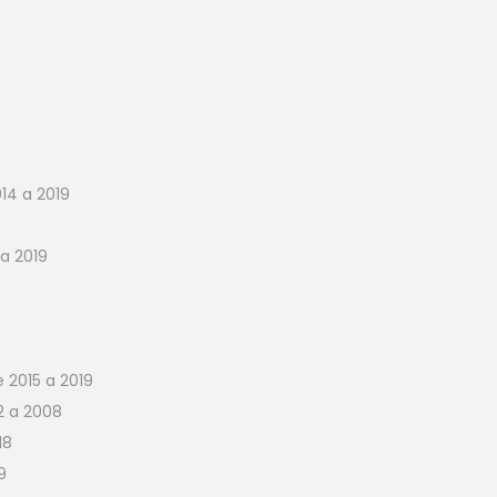
14 a 2019
a 2019
2015 a 2019
2 a 2008
18
9