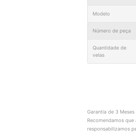
Modelo
Número de peça
Quantidade de
velas
Garantia de 3 Meses 
Recomendamos que a I
responsabilizamos p