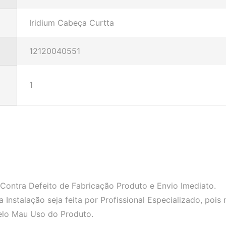
Iridium Cabeça Curtta
12120040551
1
Contra Defeito de Fabricação Produto e Envio Imediato.
nstalação seja feita por Profissional Especializado, pois
elo Mau Uso do Produto.