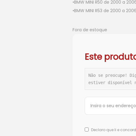
•BMW MINI R50 de 2000 a 200
•BMW MINI R53 de 2000 a 200
Fora de estoque
Este produt
Não se preocupe! Di
estiver disponível 
Declaro que li e conco