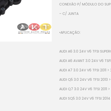
CONEXÃO P/ MÓDULO DO SU
– C/ JUNTA
•APLICAÇÃO:
AUDI A6 3.0 24V V6 TFSI SUPE
AUDI A6 AVANT 3.0 24V V6 TS
AUDI A7 3.0 24V V6 TFSI 2011 >
AUDI Q5 3.0 24V V6 TFSI 2013 >
AUDI Q7 3.0 24V V6 TFSI 2011 >
AUDI SQ5 3.0 24V V6 TFSI 2014