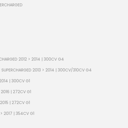
PERCHARGED
RCHARGED 2012 > 2014 | 300CV G4
FI SUPERCHARGED 2013 > 2014 | 300CV/310CV G4
 2014 | 300CV G1
 2016 | 272CV G1
 2015 | 272CV G1
 > 2017 | 354CV G1