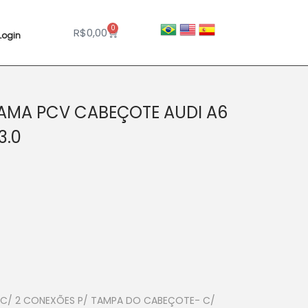
0
R$
0,00
Login
AMA PCV CABEÇOTE AUDI A6
3.0
 C/ 2 CONEXÕES P/ TAMPA DO CABEÇOTE- C/