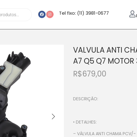
Tel fixo: (11) 3981-0677
VALVULA ANTI CH
A7 Q5 Q7 MOTOR 
R$
679,00
DESCRIÇÃO:
• DETALHES:
– VÁLVULA ANTI CHAMA PCV/-