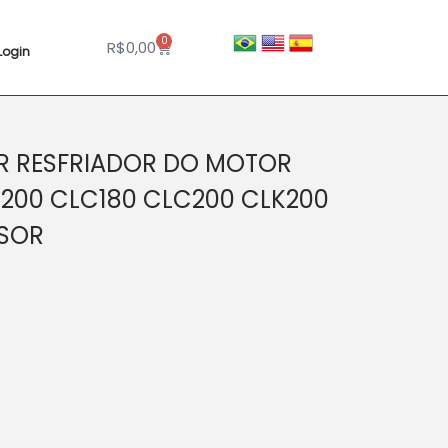
0
R$
0,00
Login
 RESFRIADOR DO MOTOR
200 CLC180 CLC200 CLK200
SSOR