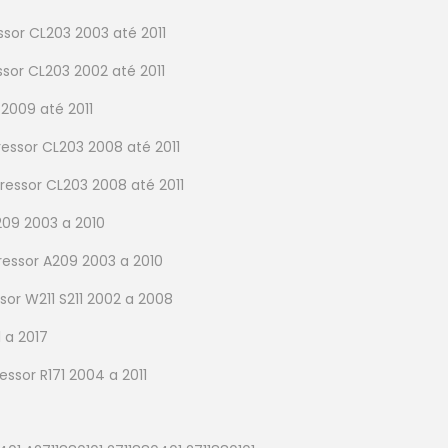
or CL203 2003 até 2011
or CL203 2002 até 2011
2009 até 2011
ssor CL203 2008 até 2011
ssor CL203 2008 até 2011
09 2003 a 2010
essor A209 2003 a 2010
or W211 S211 2002 a 2008
 a 2017
sor R171 2004 a 2011