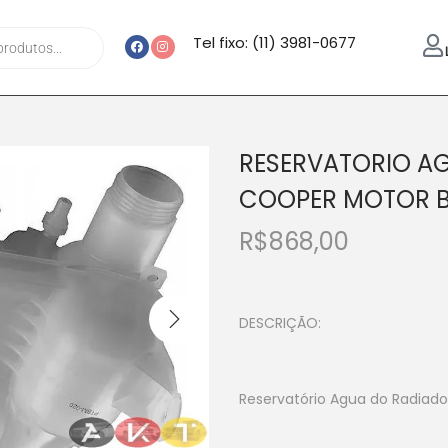
Tel fixo: (11) 3981-0677
RESERVATORIO AG
COOPER MOTOR B
R$
868,00
DESCRIÇÃO:
Reservatório Agua do Radiado