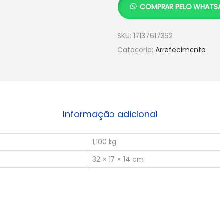
COMPRAR PELO WHATS
SKU:
17137617362
Categoria:
Arrefecimento
Informação adicional
1,100 kg
32 × 17 × 14 cm