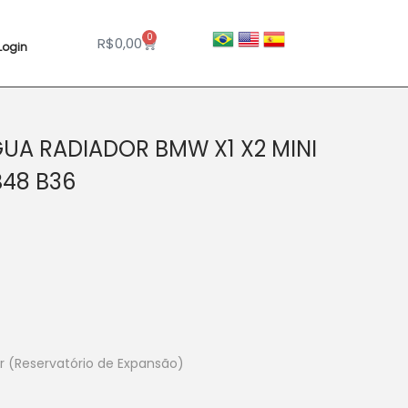
0
R$
0,00
Login
UA RADIADOR BMW X1 X2 MINI
48 B36
r (Reservatório de Expansão)