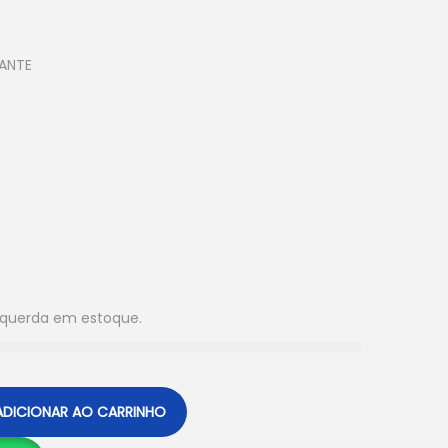
IANTE
esquerda em estoque.
ADICIONAR AO CARRINHO