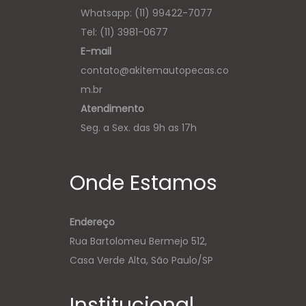
Whatsapp:
(11) 99422-7077
Tel: (11) 3981-0677
E-mail
contato@akitemautopecas.co
m.br
Atendimento
Seg. a Sex. das 9h as 17h
Onde Estamos
Endereço
Rua Bartolomeu Bermejo 512,
Casa Verde Alta, São Paulo/SP
Institucional