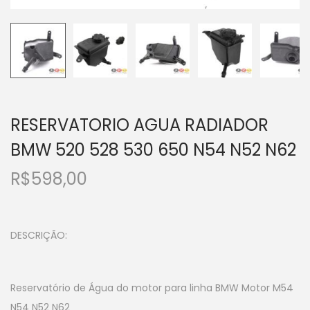
RESERVATORIO AGUA RADIADOR
BMW 520 528 530 650 N54 N52 N62
R$
598,00
DESCRIÇÃO:
Reservatório de Água do motor para linha BMW Motor M54
N54 N52 N62