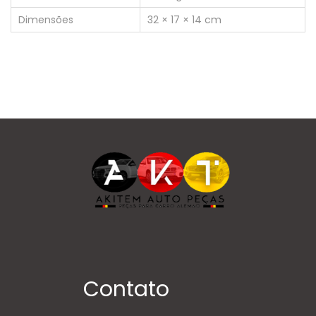
Dimensões
32 × 17 × 14 cm
Contato