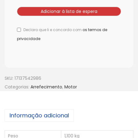
Declaro que li e concordo com
os termos de
privacidade
SKU:
17137542986
Categorias:
Arrefecimento
,
Motor
Informação adicional
Peso
1,100 kg