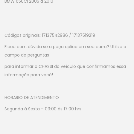
BMW 650Ci 2005 à 2010
Códigos originais: 17137542986 / 17137519219
Ficou com dúvida se a peça aplica em seu carro? Utilize o
campo de perguntas
para informar o CHASSI do veículo que confirmamos essa
informação para você!
HORARIO DE ATENDIMENTO
Segunda à Sexta – 09:00 ás 17:00 hrs