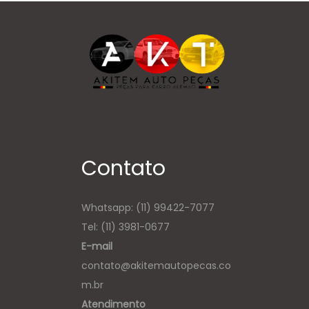
Contato
Whatsapp:
(11) 99422-7077
Tel: (11) 3981-0677
E-mail
contato@akitemautopecas.co
m.br
Atendimento