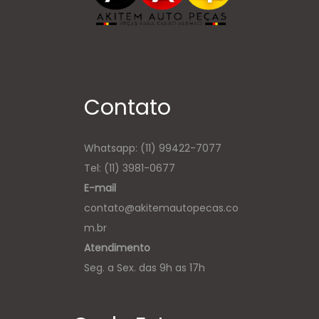
Contato
Whatsapp:
(11) 99422-7077
Tel: (11) 3981-0677
E-mail
contato@akitemautopecas.co
m.br
Atendimento
Seg. a Sex. das 9h as 17h