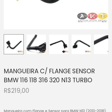
MANGUEIRA C/ FLANGE SENSOR
BMW 116 118 316 320 N13 TURBO
R$
219,00
Mangueira com Flange e Sensor para BMW N13 (2013-2018)