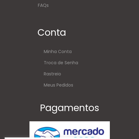
FAQs
Conta
Minha Conta
Troca de Senha
Rastreio
Meus Pedidos
Pagamentos