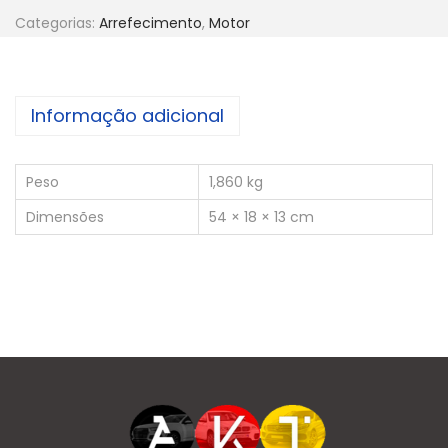
Categorias:
Arrefecimento
,
Motor
Informação adicional
Peso
1,860 kg
Dimensões
54 × 18 × 13 cm