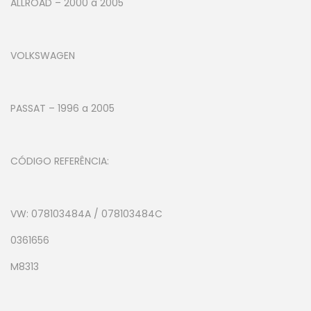
ALLROAD – 2000 a 2005
VOLKSWAGEN
PASSAT – 1996 a 2005
CÓDIGO REFERÊNCIA:
VW: 078103484A / 078103484C
0361656
M8313