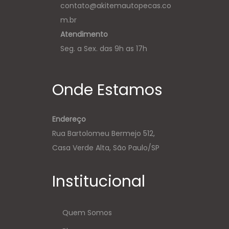
contato@akitemautopecas.co
m.br
Atendimento
Seg. a Sex. das 9h as 17h
Onde Estamos
Endereço
Rua Bartolomeu Bermejo 512,
Casa Verde Alta, São Paulo/SP
Institucional
Quem Somos