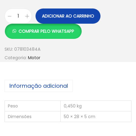
ADICIONAR AO CARRINHO
COMPRAR PELO WHATSAPP
SKU:
078103484A
Categoria:
Motor
Informação adicional
Peso
0,450 kg
Dimensões
50 × 28 × 5 cm