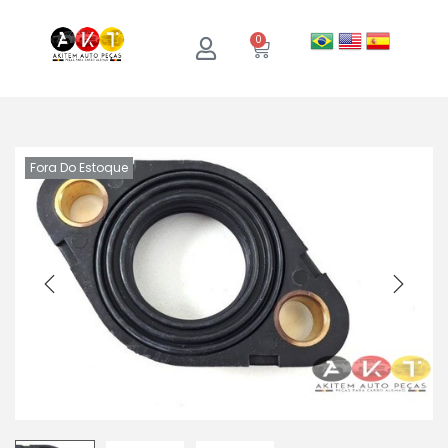
0
Fora Do Estoque