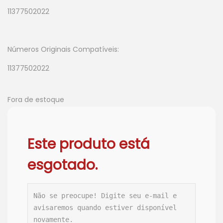
11377502022
Números Originais Compatíveis:
11377502022
Fora de estoque
Este produto está
esgotado.
Não se preocupe! Digite seu e-mail e 
avisaremos quando estiver disponível 
novamente.