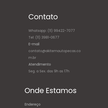
Contato
Whatsapp:
(11) 99422-7077
Tel: (11) 3981-0677
E-mail
contato@akitemautopecas.co
m.br
Atendimento
Seg. a Sex. das 9h as 17h
Onde Estamos
Endereço