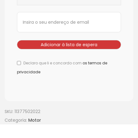
Declaro que li e concordo com
os termos de
privacidade
SKU:
11377502022
Categoria:
Motor