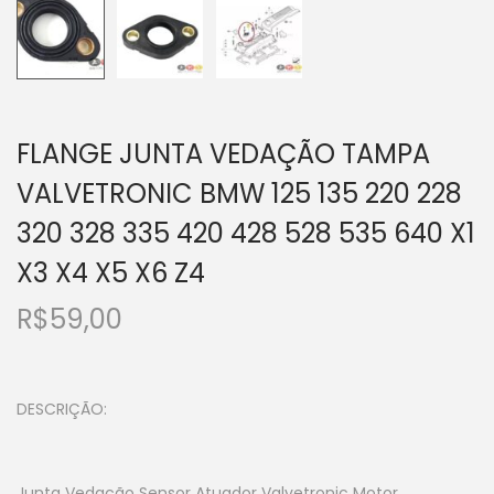
FLANGE JUNTA VEDAÇÃO TAMPA
VALVETRONIC BMW 125 135 220 228
320 328 335 420 428 528 535 640 X1
X3 X4 X5 X6 Z4
R$
59,00
DESCRIÇÃO:
Junta Vedação Sensor Atuador Valvetronic Motor