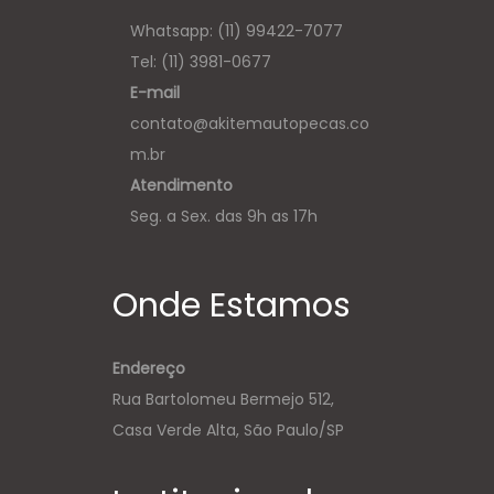
Whatsapp:
(11) 99422-7077
Tel: (11) 3981-0677
E-mail
contato@akitemautopecas.co
m.br
Atendimento
Seg. a Sex. das 9h as 17h
Onde Estamos
Endereço
Rua Bartolomeu Bermejo 512,
Casa Verde Alta, São Paulo/SP