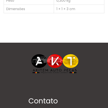
Peso
0,300 kg
Dimensões
1 × 1 × 3 cm
Contato