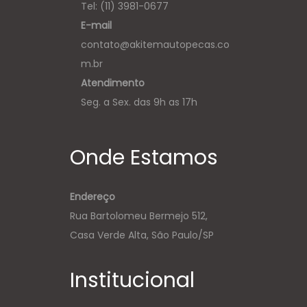
Tel: (11) 3981-0677
E-mail
contato@akitemautopecas.co
m.br
Atendimento
Seg. a Sex. das 9h as 17h
Onde Estamos
Endereço
Rua Bartolomeu Bermejo 512,
Casa Verde Alta, São Paulo/SP
Institucional