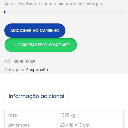
Apresse-se! só de 1 para a esquerda em estoque.
ADICIONAR AO CARRINHO
COMPRAR PELO WHATSAPP
SKU:
8R0199381E
Categoria:
Suspensão
Informação adicional
Peso
1,595 kg
Dimensões
25 × 18 × 13 cm