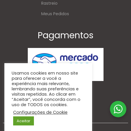
Rastreio
Meus Pedidos
Pagamentos
Usamos cookies em nosso site
para oferecer a você a
experiência mais relevante,
Siga-Nos
lembrando suas preferências e
visitas repetidas. Ao clicar em
“Aceitar”, você concorda com o
uso de TODOS os cookies.
Facebook
Instagram
Configurações de Cookie
Aceitar