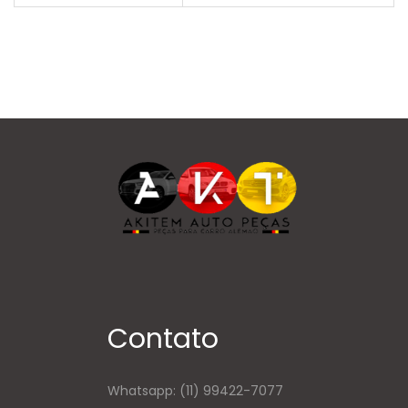
Contato
Whatsapp:
(11) 99422-7077