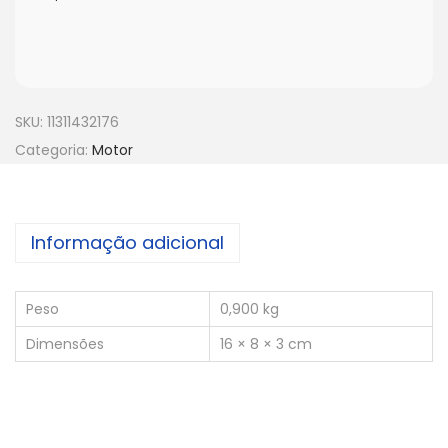
SKU:
11311432176
Categoria:
Motor
Informação adicional
Peso
0,900 kg
Dimensões
16 × 8 × 3 cm