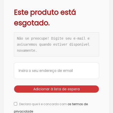
Este produto está
esgotado.
Não se preocupe! Digite seu e-mail e 
avisaremos quando estiver disponível 
novamente.
Declaro que li e concordo com
os termos de
privacidade