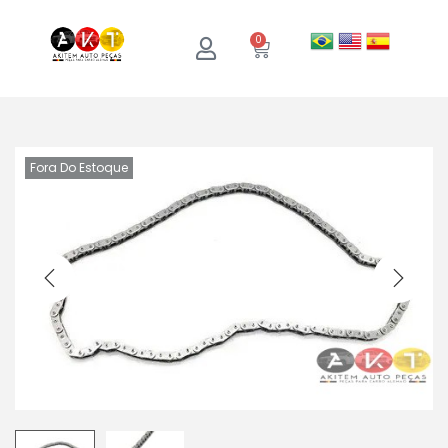
0
Fora Do Estoque