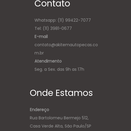
Contato
Whatsapp:
(11) 99422-7077
Tel: (11) 3981-0677
E-mail
contato@akitemautopecas.co
m.br
Atendimento
Seg. a Sex. das 9h as 17h
Onde Estamos
Endereço
Rua Bartolomeu Bermejo 512,
Casa Verde Alta, São Paulo/SP