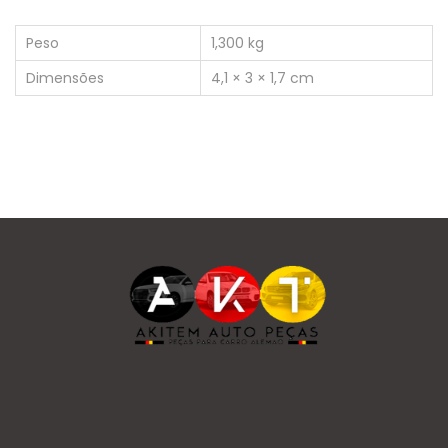
Peso
1,300 kg
Dimensões
4,1 × 3 × 1,7 cm