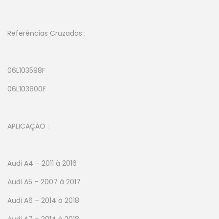
Referências Cruzadas :
06L103598F
06L103600F
APLICAÇÃO :
Audi A4 – 2011 à 2016
Audi A5 – 2007 à 2017
Audi A6 – 2014 à 2018
Audi A7 – 2014 à 2018