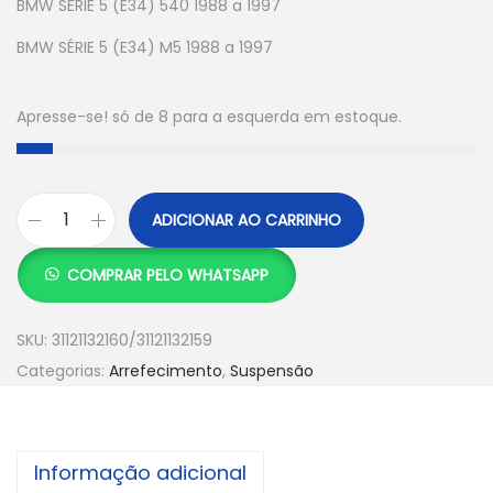
BMW SÉRIE 5 (E34) 540 1988 a 1997
BMW SÉRIE 5 (E34) M5 1988 a 1997
Apresse-se! só de 8 para a esquerda em estoque.
ADICIONAR AO CARRINHO
COMPRAR PELO WHATSAPP
SKU:
31121132160/31121132159
Categorias:
Arrefecimento
,
Suspensão
Informação adicional