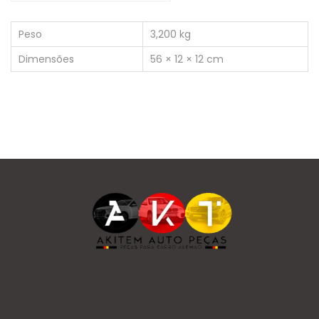
Peso
3,200 kg
Dimensões
56 × 12 × 12 cm