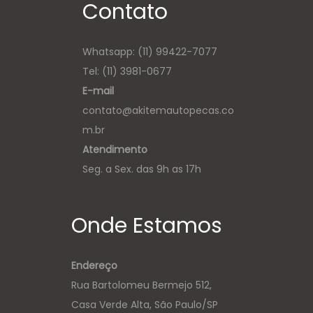
Contato
Whatsapp:
(11) 99422-7077
Tel: (11) 3981-0677
E-mail
contato@akitemautopecas.co
m.br
Atendimento
Seg. a Sex. das 9h as 17h
Onde Estamos
Endereço
Rua Bartolomeu Bermejo 512,
Casa Verde Alta, São Paulo/SP