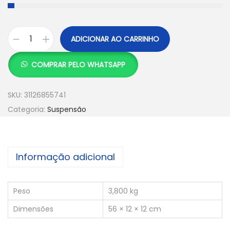
ADICIONAR AO CARRINHO
COMPRAR PELO WHATSAPP
SKU:
31126855741
Categoria:
Suspensão
Informação adicional
Peso
3,800 kg
Dimensões
56 × 12 × 12 cm