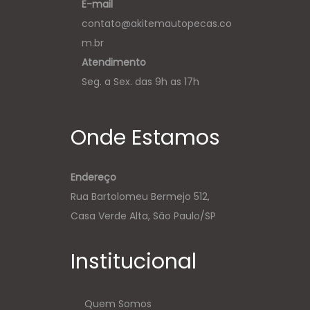
E-mail
contato@akitemautopecas.co
m.br
Atendimento
Seg. a Sex. das 9h as 17h
Onde Estamos
Endereço
Rua Bartolomeu Bermejo 512,
Casa Verde Alta, São Paulo/SP
Institucional
Quem Somos