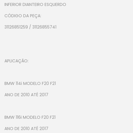
INFERIOR DIANTEIRO ESQUERDO
CÓDIGO DA PEÇA:
31126851259 / 31126855741
APLICAÇÃO:
BMW 114i MODELO F20 F21
ANO DE 2010 ATÉ 2017
BMW 116i MODELO F20 F21
ANO DE 2010 ATÉ 2017