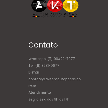
Contato
Whatsapp:
(11) 99422-7077
Tel: (11) 3981-0677
E-mail
contato@akitemautopecas.co
m.br
Atendimento
Seg. a Sex. das 9h as 17h