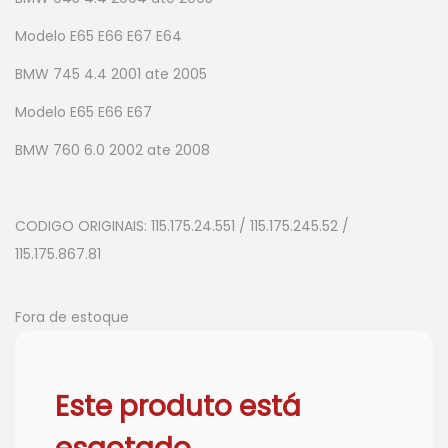
Modelo E65 E66 E67 E64
BMW 745 4.4 2001 ate 2005
Modelo E65 E66 E67
BMW 760 6.0 2002 ate 2008
CODIGO ORIGINAIS: 115.175.24.551 / 115.175.245.52 /
115.175.867.81
Fora de estoque
Este produto está