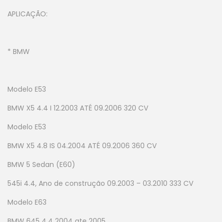
APLICAÇÃO:
* BMW
Modelo E53
BMW X5 4.4 I 12.2003 ATÉ 09.2006 320 CV
Modelo E53
BMW X5 4.8 IS 04.2004 ATÉ 09.2006 360 CV
BMW 5 Sedan (E60)
545i 4.4, Ano de construção 09.2003 – 03.2010 333 CV
Modelo E63
BMW 645 4.4 2004 ate 2005