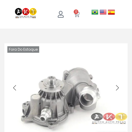
0
Fora Do Estoque