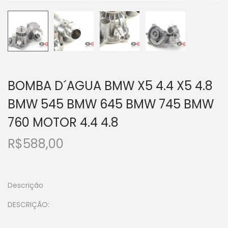
BOMBA D´AGUA BMW X5 4.4 X5 4.8
BMW 545 BMW 645 BMW 745 BMW
760 MOTOR 4.4 4.8
R$
588,00
Descrição
DESCRIÇÃO: