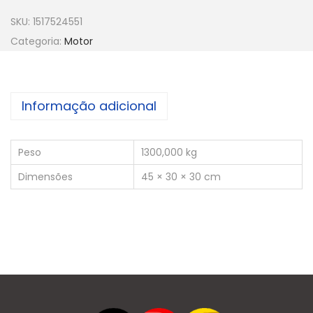
SKU:
1517524551
Categoria:
Motor
Informação adicional
Peso
1300,000 kg
Dimensões
45 × 30 × 30 cm