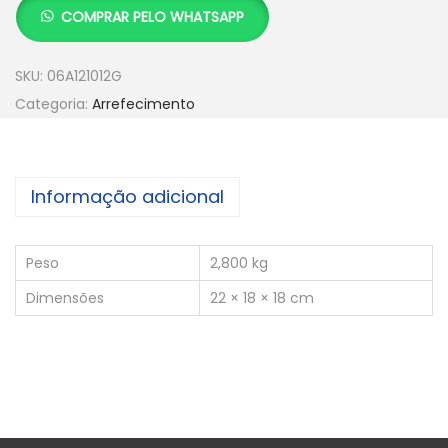
COMPRAR PELO WHATSAPP
SKU:
06A121012G
Categoria:
Arrefecimento
Informação adicional
Peso
2,800 kg
Dimensões
22 × 18 × 18 cm