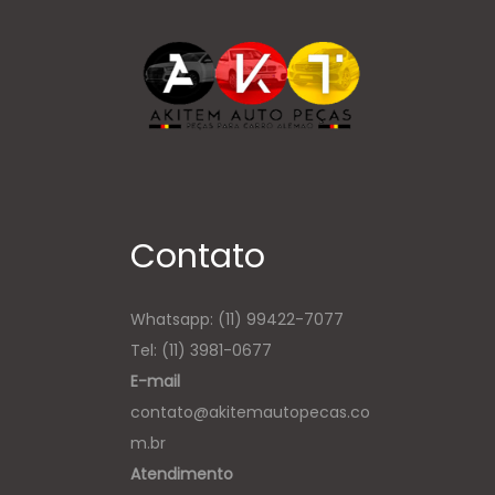
Contato
Whatsapp:
(11) 99422-7077
Tel: (11) 3981-0677
E-mail
contato@akitemautopecas.co
m.br
Atendimento