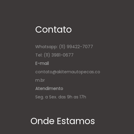
Contato
Whatsapp:
(11) 99422-7077
Tel: (11) 3981-0677
E-mail
contato@akitemautopecas.co
m.br
Atendimento
Seg. a Sex. das 9h as 17h
Onde Estamos