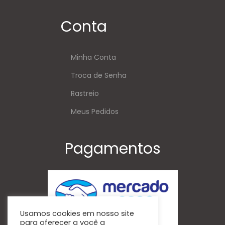
Conta
Minha Conta
Troca de Senha
Rastreio
Meus Pedidos
Pagamentos
Usamos cookies em nosso site
para oferecer a você a