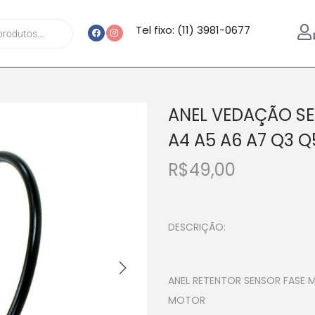
Tel fixo: (11) 3981-0677
ANEL VEDAÇÃO SE
A4 A5 A6 A7 Q3 Q
R$
49,00
DESCRIÇÃO:
ANEL RETENTOR SENSOR FASE
MOTOR