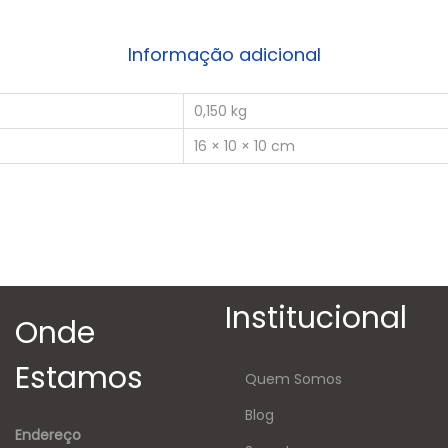
Informação adicional
0,150 kg
16 × 10 × 10 cm
Institucional
Onde
Estamos
Quem Somos
Blog
Endereço