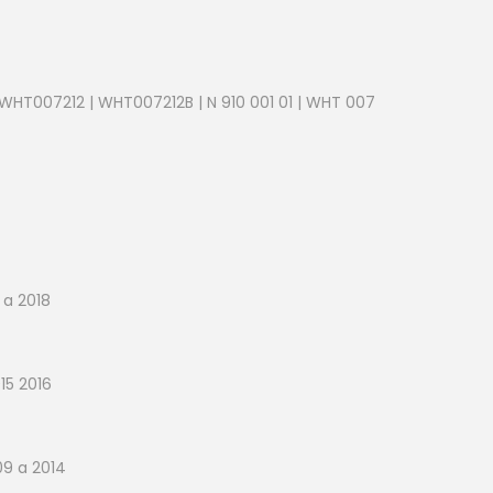
 WHT007212 | WHT007212B | N 910 001 01 | WHT 007
 a 2018
15 2016
09 a 2014