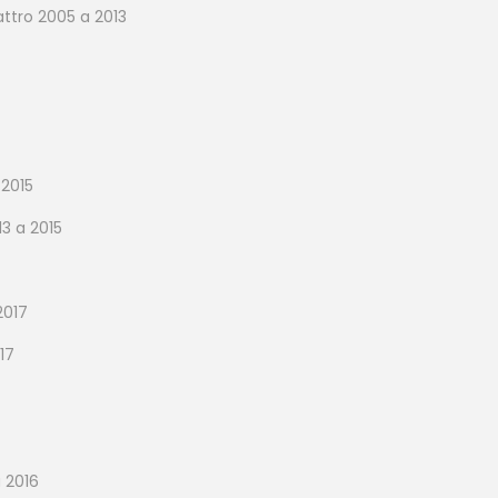
attro 2005 a 2013
 2015
3 a 2015
2017
17
a 2016