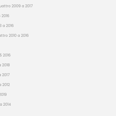
quattro 2009 a 2017
5 2016
3 a 2016
ttro 2010 a 2016
5 2016
a 2018
a 2017
a 2012
2019
 a 2014