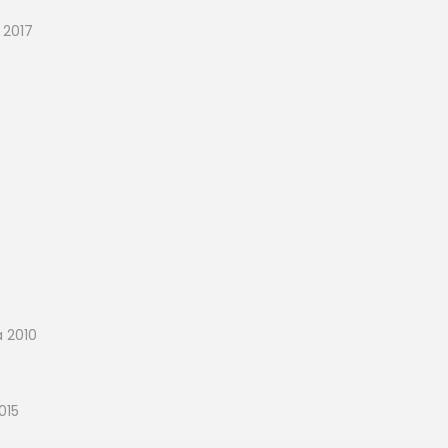
 2017
a 2010
015