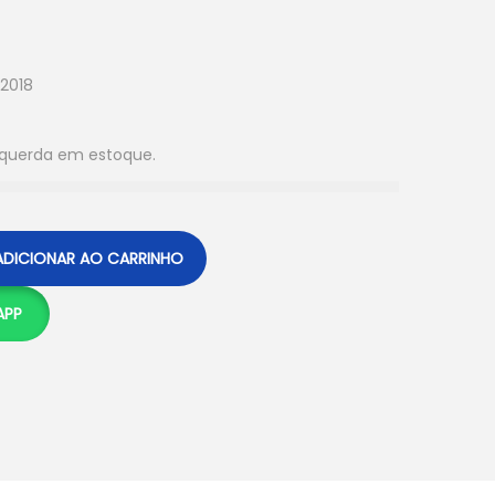
 2018
squerda em estoque.
ADICIONAR AO CARRINHO
APP