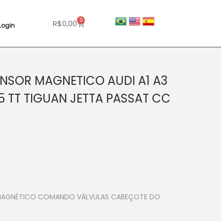
0
R$
0,00
Login
NSOR MAGNETICO AUDI A1 A3
5 TT TIGUAN JETTA PASSAT CC
 MAGNÉTICO COMANDO VÁLVULAS CABEÇOTE DO