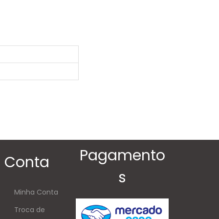
Pagamento
Conta
s
Minha Conta
Troca de