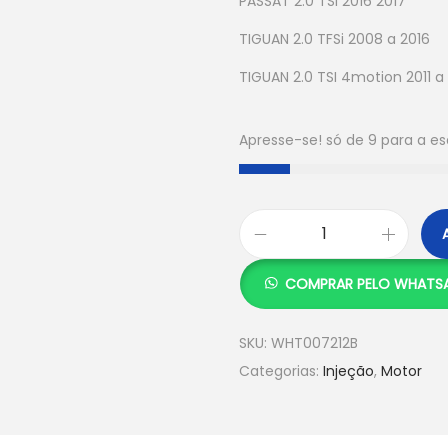
PASSAT 2.0 TSI 2016 2017
TIGUAN 2.0 TFSi 2008 a 2016
TIGUAN 2.0 TSI 4motion 2011 a
Apresse-se! só de 9 para a e
COMPRAR PELO WHATS
SKU:
WHT007212B
Categorias:
Injeção
,
Motor