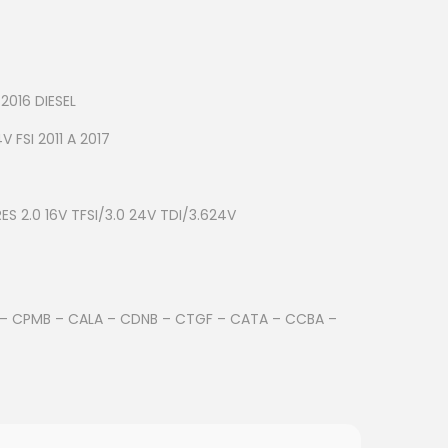
016 DIESEL
FSI 2011 A 2017
2.0 16V TFSI/3.0 24V TDI/3.624V
– CPMB – CALA – CDNB – CTGF – CATA – CCBA –