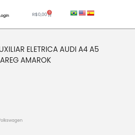
0
R$
0,00
Login
XILIAR ELETRICA AUDI A4 A5
UAREG AMAROK
 Volkswagen