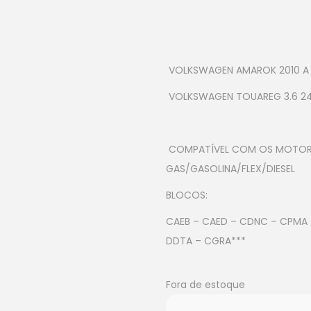
VOLKSWAGEN AMAROK 2010 A 2
VOLKSWAGEN TOUAREG 3.6 24V 
COMPATÍVEL COM OS MOTORES 
GAS/GASOLINA/FLEX/DIESEL
BLOCOS:
CAEB – CAED – CDNC – CPMA 
DDTA – CGRA***
Fora de estoque