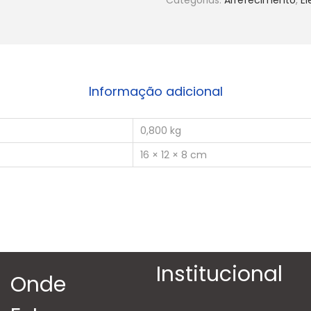
Informação adicional
0,800 kg
16 × 12 × 8 cm
Institucional
Onde