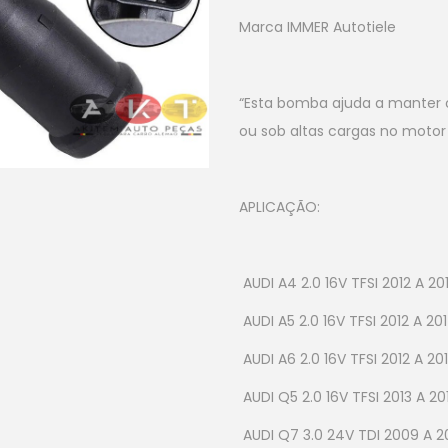
Marca IMMER Autotiele
“Esta bomba ajuda a manter o
ou sob altas cargas no moto
APLICAÇÃO:
AUDI A4 2.0 16V TFSI 2012 A 20
AUDI A5 2.0 16V TFSI 2012 A 20
AUDI A6 2.0 16V TFSI 2012 A 20
AUDI Q5 2.0 16V TFSI 2013 A 20
AUDI Q7 3.0 24V TDI 2009 A 2