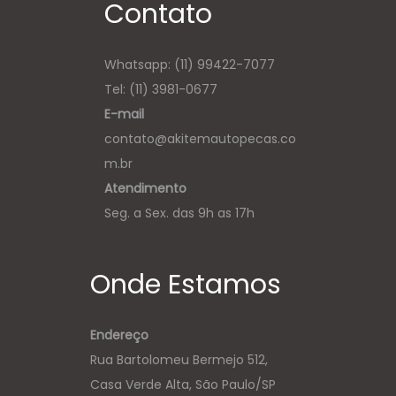
Contato
Whatsapp:
(11) 99422-7077
Tel: (11) 3981-0677
E-mail
contato@akitemautopecas.co
m.br
Atendimento
Seg. a Sex. das 9h as 17h
Onde Estamos
Endereço
Rua Bartolomeu Bermejo 512,
Casa Verde Alta, São Paulo/SP